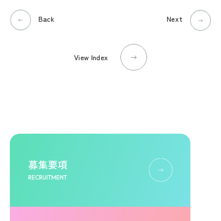
Back
Next
View Index
募集要項
RECRUITMENT