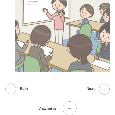
Back
Next
View Index