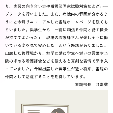
り、実習の向き合い方や看護師国家試験対策などグルー
プワークを行いました。また、病院内の雰囲が分かるよ
うにと今月リニューアルした当院ホームページを観ても
らいました。奨学生から「一緒に頑張る仲間と話す機会
が持ててよかった」「現場の看護師さんが楽しそうに働
いている姿を見て安心した」という感想がありました。
出席した管理職から、勉学に励む学生へ労いの言葉や当
院の求める看護師像などを伝えると真剣な表情で聞き入
っていました。今回出席した奨学生が近い将来、当院の
仲間として活躍することを期待しています。
看護部長 渡嘉敷