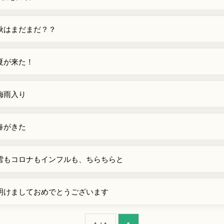
秋はまだまだ？？
夏が来た！
梅雨入り
春がきた
雪もコロナもインフルも、ちらちらと
明けましておめでとうございます