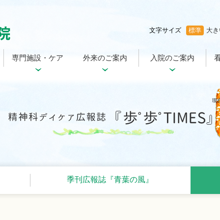
文字サイズ
標準
大き
専門施設・ケア
外来のご案内
入院のご案内
現
季刊広報誌『青葉の風』