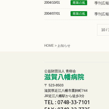
2004/10/01
季刊広報
2004/07/01
季刊広報
10 / 
HOME
> お知らせ
公益財団法人 青樹会
〒 523-8503
滋賀県近江八幡市鷹飼町744
JR近江八幡駅から徒歩3分
TEL
: 0748-33-7101