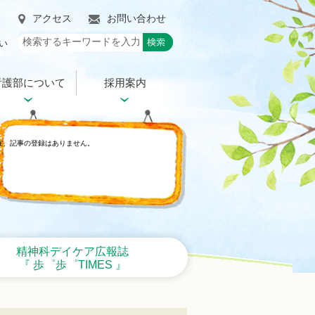
アクセス
お問い合わせ
い
看護部について
採用案内
在、記事の登録はありません。
精神科デイケア広報誌
『 歩゜歩゜TIMES 』